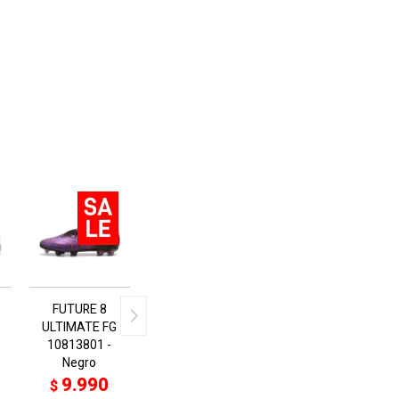
FUTURE 8
ULTIMATE FG
10813801 -
Negro
9.990
$