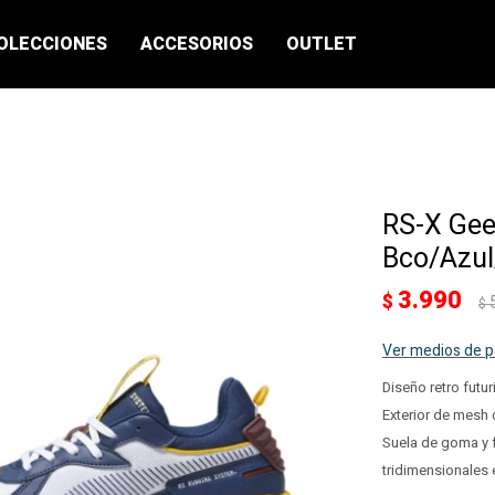
OLECCIONES
ACCESORIOS
OUTLET
RS-X Gee
Bco/Azul
3.990
$
$
Ver medios de 
Diseño retro futu
Exterior de mesh
Suela de goma y 
tridimensionales en