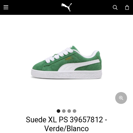

Suede XL PS 39657812 -
Verde/Blanco