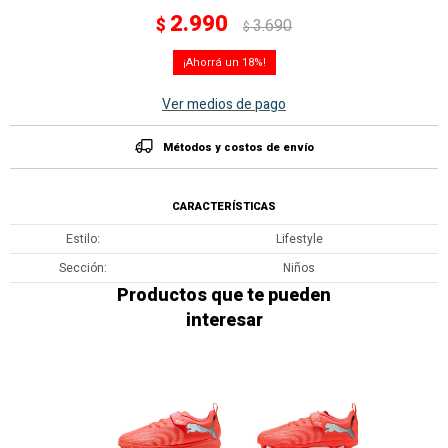
2.990
$
3.690
$
18
Ver medios de pago
Métodos y costos de envío
CARACTERÍSTICAS
Estilo
Lifestyle
Sección
Niños
Productos que te pueden
interesar