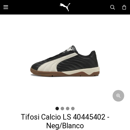

Tifosi Calcio LS 40445402 -
Neg/Blanco