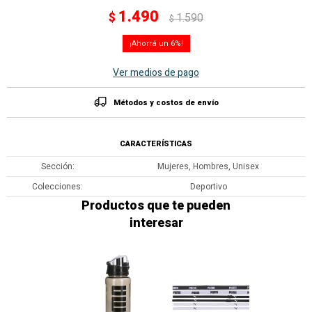
1.490
$
1.590
$
6
Ver medios de pago
Métodos y costos de envío
CARACTERÍSTICAS
Sección
Mujeres, Hombres, Unisex
Colecciones
Deportivo
Productos que te pueden
interesar