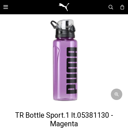

TR Bottle Sport.1 lt.05381130 -
Magenta