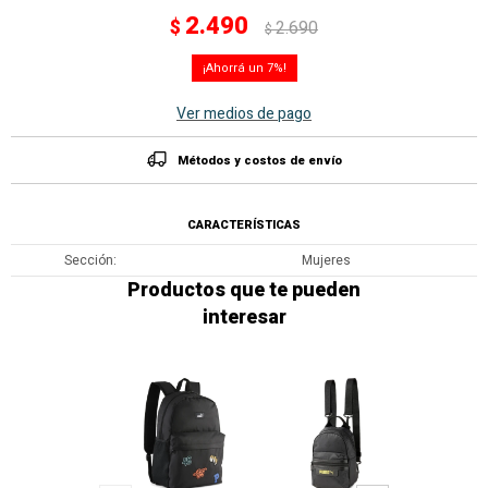
2.490
$
2.690
$
7
Ver medios de pago
Métodos y costos de envío
CARACTERÍSTICAS
Sección
Mujeres
Productos que te pueden
interesar