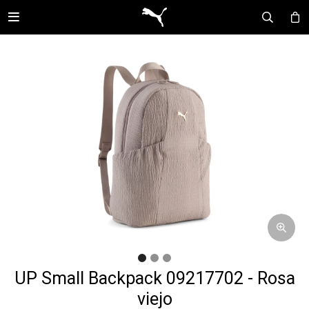

UP Small Backpack 09217702 - Rosa
viejo