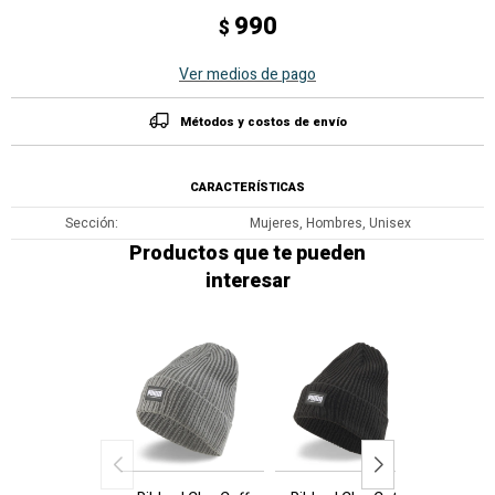
990
$
Ver medios de pago
Métodos y costos de envío
CARACTERÍSTICAS
Sección
Mujeres, Hombres, Unisex
Productos que te pueden
interesar