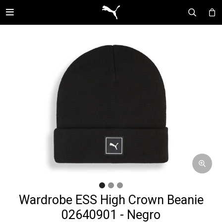

Wardrobe ESS High Crown Beanie
02640901 - Negro