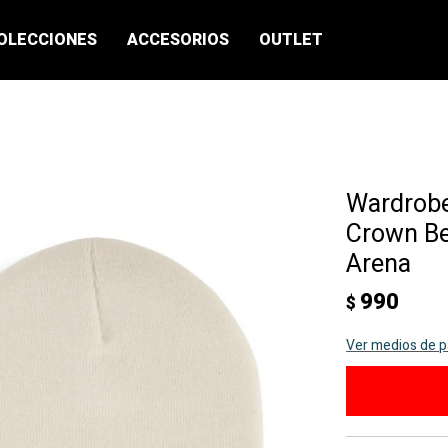
OLECCIONES
ACCESORIOS
OUTLET
Wardrobe
Crown Be
Arena
990
$
Ver medios de 