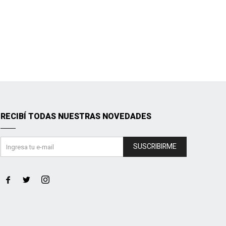
RECIBÍ TODAS NUESTRAS NOVEDADES
SUSCRIBIRME


