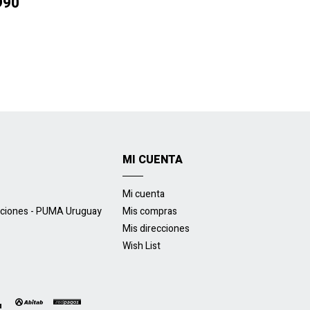
990
MI CUENTA
Mi cuenta
uciones - PUMA Uruguay
Mis compras
Mis direcciones
Wish List