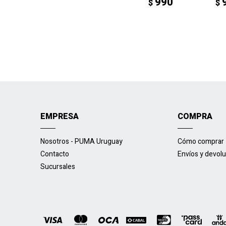
990
$
$
EMPRESA
COMPRA
Nosotros - PUMA Uruguay
Cómo comprar
Contacto
Envíos y devol
Sucursales