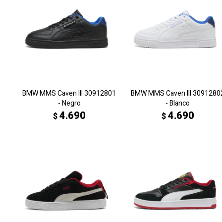
BMW MMS Caven III 30912801
BMW MMS Caven III 3091280
- Negro
- Blanco
4.690
4.690
$
$