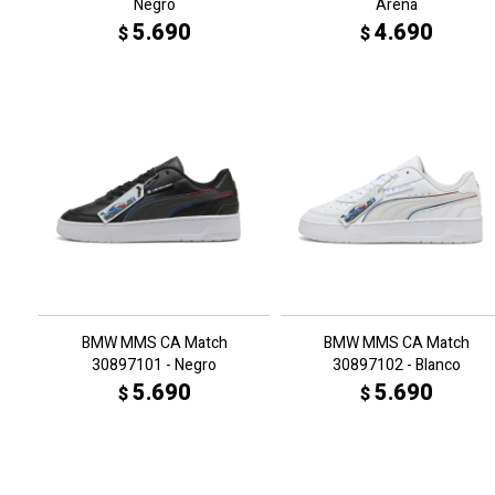
Negro
Arena
5.690
4.690
$
$
BMW MMS CA Match
BMW MMS CA Match
30897101 - Negro
30897102 - Blanco
5.690
5.690
$
$