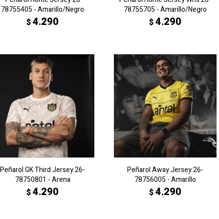
78755405 - Amarillo/Negro
78755705 - Amarillo/Negro
4.290
4.290
$
$
Peñarol GK Third Jersey 26-
Peñarol Away Jersey 26-
78750801 - Arena
78756005 - Amarillo
4.290
4.290
$
$