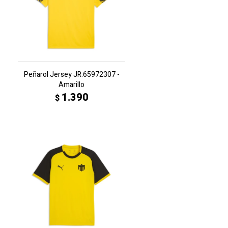
Peñarol Jersey JR.65972307 -
Amarillo
1.390
$