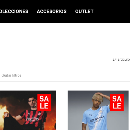
OLECCIONES
ACCESORIOS
OUTLET
24 artícul
Quitar filtros