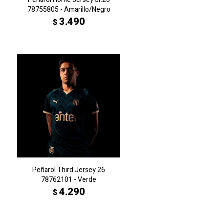
78755805 - Amarillo/Negro
3.490
$
Peñarol Third Jersey 26
78762101 - Verde
4.290
$