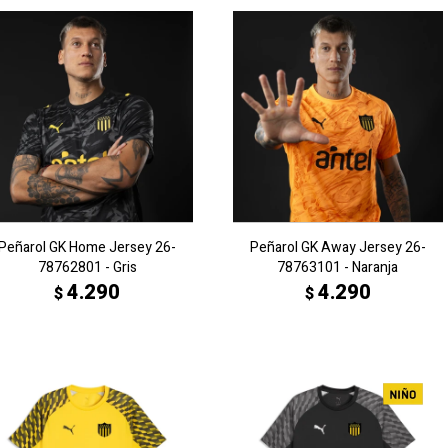
Peñarol GK Home Jersey 26-
Peñarol GK Away Jersey 26-
78762801 - Gris
78763101 - Naranja
4.290
4.290
$
$