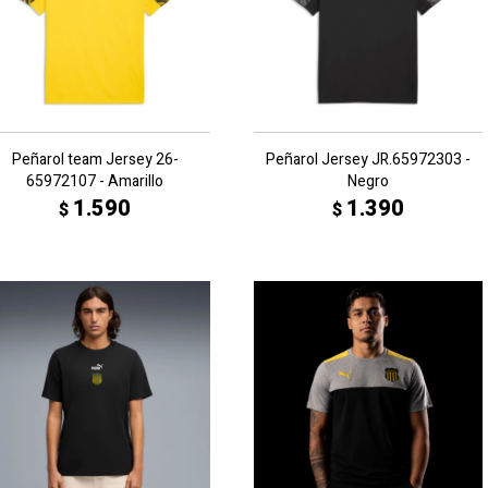
Peñarol team Jersey 26-
Peñarol Jersey JR.65972303 -
65972107 - Amarillo
Negro
1.590
1.390
$
$