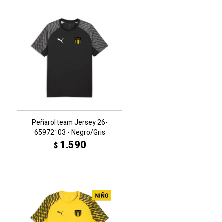
Peñarol team Jersey 26-
65972103 - Negro/Gris
1.590
$