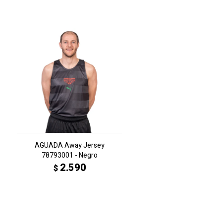
AGUADA Away Jersey
78793001 - Negro
2.590
$