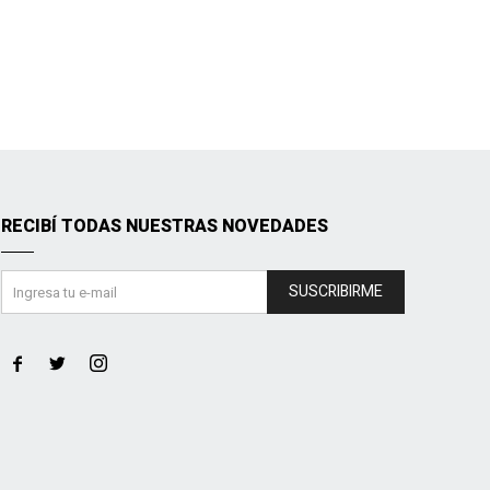
RECIBÍ TODAS NUESTRAS NOVEDADES
SUSCRIBIRME


