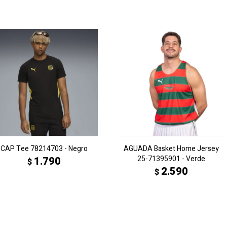
CAP Tee 78214703 - Negro
AGUADA Basket Home Jersey
25-71395901 - Verde
1.790
$
2.590
$