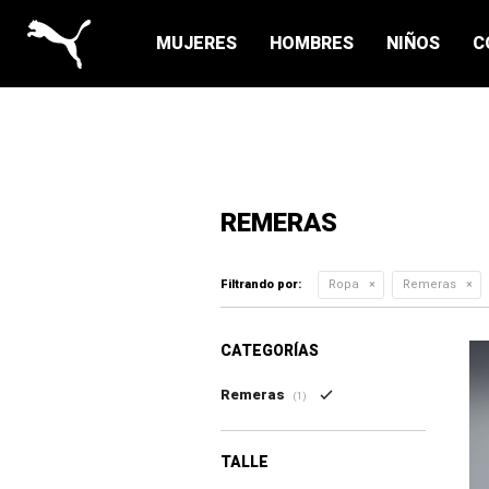
MUJERES
HOMBRES
NIÑOS
C
REMERAS
Filtrando por:
Ropa
Remeras
CATEGORÍAS
Remeras
(1)
TALLE