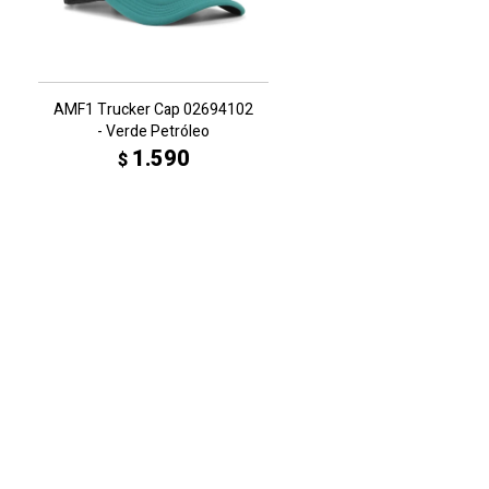
AMF1 Trucker Cap 02694102
- Verde Petróleo
1.590
$