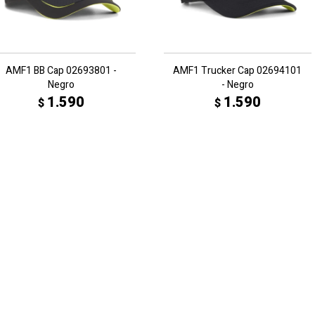
AMF1 BB Cap 02693801 -
AMF1 Trucker Cap 02694101
Negro
- Negro
1.590
1.590
$
$