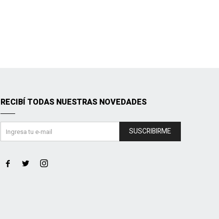
RECIBÍ TODAS NUESTRAS NOVEDADES
SUSCRIBIRME


