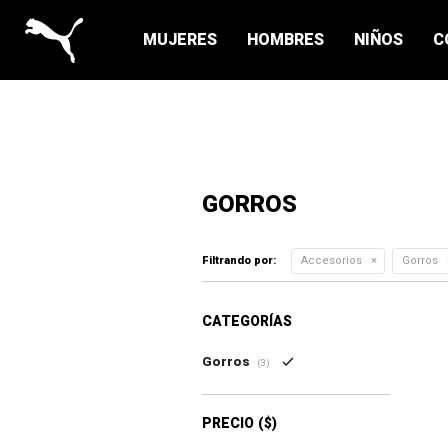
MUJERES
HOMBRES
NIÑOS
C
GORROS
Filtrando por:
Accesorios
Gorros
CATEGORÍAS
Gorros
(3)
PRECIO
($)