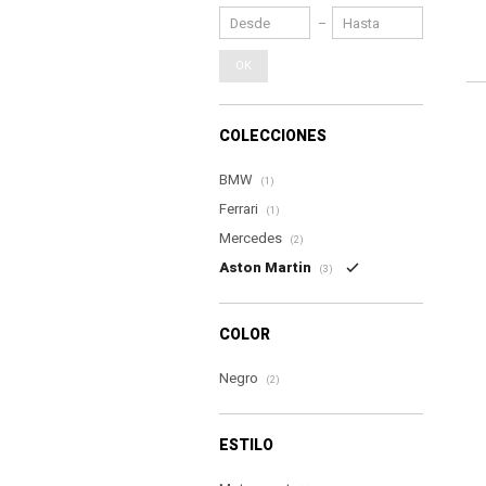
OK
COLECCIONES
BMW
(1)
Ferrari
(1)
Mercedes
(2)
Aston Martin
(3)
COLOR
Negro
(2)
ESTILO