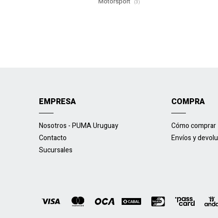
Motorsport
(3)
EMPRESA
COMPRA
Nosotros - PUMA Uruguay
Cómo comprar
Contacto
Envíos y devol
Sucursales