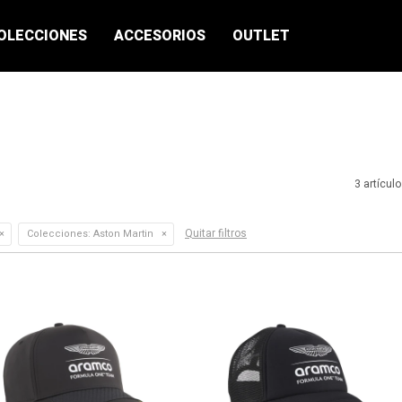
OLECCIONES
ACCESORIOS
OUTLET
3 artícul
Quitar filtros
Colecciones:
Aston Martin