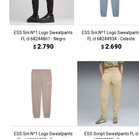
ESS Sm.Nº1 Logo Sweatpants
ESS Sm.Nº1 Logo Sweatpant
FL cl 68244801 - Negro
FL cl 68244934 - Celeste
2.790
2.690
$
$
ESS Sm.Nº1 Logo Sweatpants
ESS Script Sweatpants FL cl