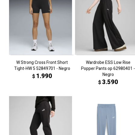
W Strong Cross Front Short
Wardrobe ESS Low Rise
Tight-HW 5 52849701 - Negro
Popper Pants op 62980401 -
Negro
1.990
$
3.590
$