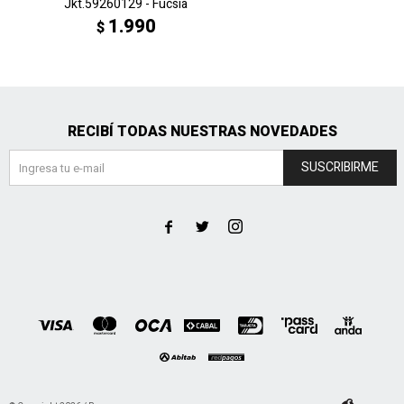
Jkt.59260129 - Fucsia
1.990
$
RECIBÍ TODAS NUESTRAS NOVEDADES
SUSCRIBIRME


