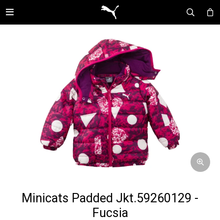

Minicats Padded Jkt.59260129 -
Fucsia