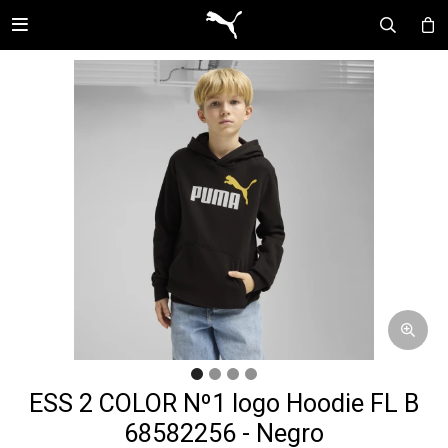

ESS 2 COLOR Nº1 logo Hoodie FL B
68582256 - Negro