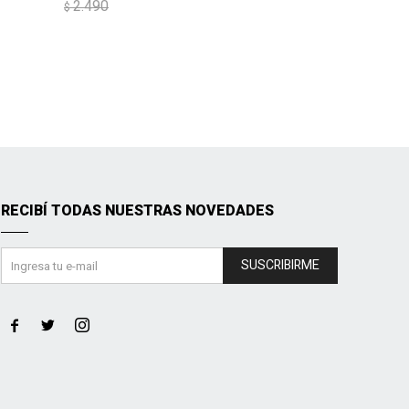
2.490
$
RECIBÍ TODAS NUESTRAS NOVEDADES
SUSCRIBIRME


