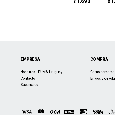
1.690
1
$
$
EMPRESA
COMPRA
Nosotros - PUMA Uruguay
Cómo comprar
Contacto
Envíos y devol
Sucursales