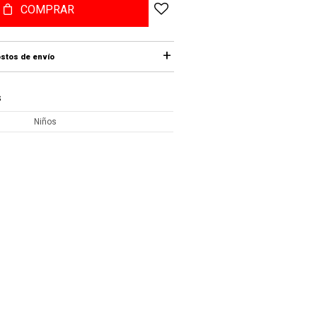
COMPRAR
stos de envío
S
Niños