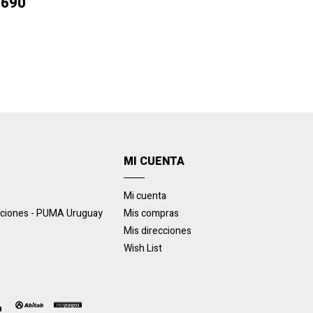
.690
MI CUENTA
Mi cuenta
uciones - PUMA Uruguay
Mis compras
Mis direcciones
Wish List