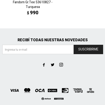
Fandom Gr.Tee 53610827 -
Turquesa
990
$
RECIBÍ TODAS NUESTRAS NOVEDADES
SUSCRIBIRME


