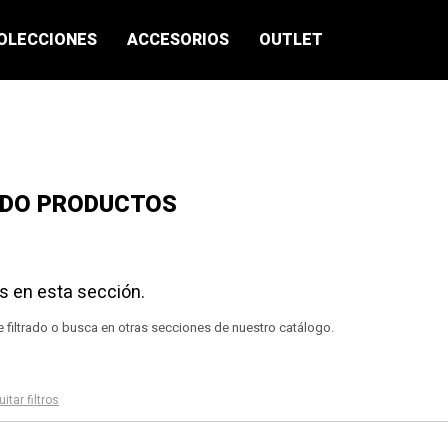
OLECCIONES
ACCESORIOS
OUTLET
ADO PRODUCTOS
s en esta sección.
e filtrado o busca en otras secciones de nuestro catálogo.
itar filtros