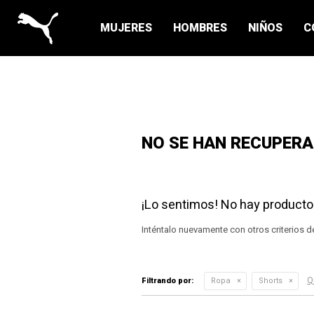
MUJERES
HOMBRES
NIÑOS
C
NO SE HAN RECUPER
¡Lo sentimos! No hay producto
Inténtalo nuevamente con otros criterios d
Qu
Filtrando por:
Ropa
Shorts