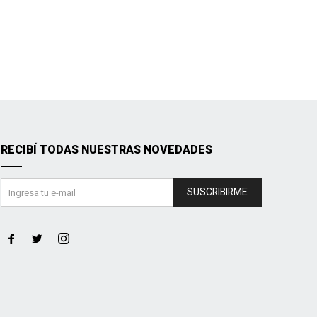
RECIBÍ TODAS NUESTRAS NOVEDADES
SUSCRIBIRME


