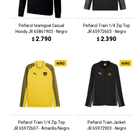
Peñarol teamgoal Casual
Peñarol Train.1/4 Zip Top
Hoody JR.65861903 - Negro
JR.65972603 - Negro
2.790
2.390
$
$
Peñarol Train.1/4 Zip Top
Peñarol Train.Jacket
JR.65972607 - Amarillo/Negro
JR.65972903 - Negro