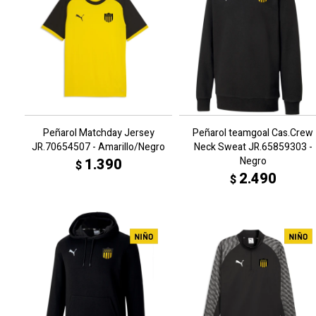
Peñarol Matchday Jersey
Peñarol teamgoal Cas.Crew
JR.70654507 - Amarillo/Negro
Neck Sweat JR.65859303 -
Negro
1.390
$
2.490
$