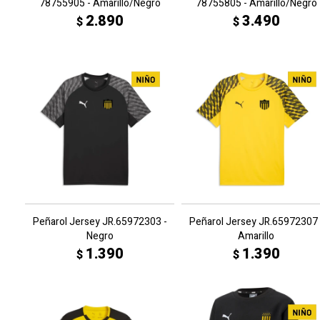
78755905 - Amarillo/Negro
78755805 - Amarillo/Negro
2.890
3.490
$
$
Peñarol Jersey JR.65972303 -
Peñarol Jersey JR.65972307 
Negro
Amarillo
1.390
1.390
$
$