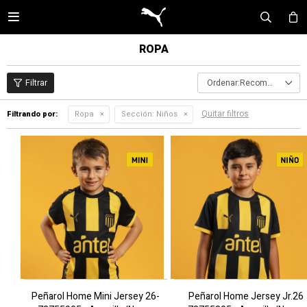

ROPA
Recomendados
Quitar filtros
Filtrando por:
Ropa
Sección:
Niños
Peñarol Home Mini Jersey 26-
Peñarol Home Jersey Jr.26