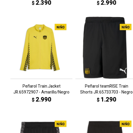
2.390
2.990
$
$
Peñarol Train.Jacket
Peñarol teamRISE Train
JR.65972907 - Amarillo/Negro
Shorts JR.65733703 - Negro
2.990
1.290
$
$