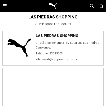

LAS PIEDRAS SHOPPING
VER TODOS LOS LOCALES
LAS PIEDRAS SHOPPING
Br. del Bicentenario 318 / Local 36, Las Piedras -
Canelones.
Teléfono: 23635663
silsonweb@grupomm.com.uy