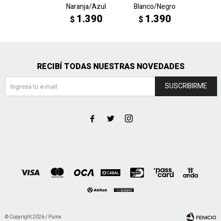
Naranja/Azul
Blanco/Negro
Neg
1.390
1.390
1
$
$
$
RECIBÍ TODAS NUESTRAS NOVEDADES
SUSCRIBIRME



© Copyright 2026 / Puma