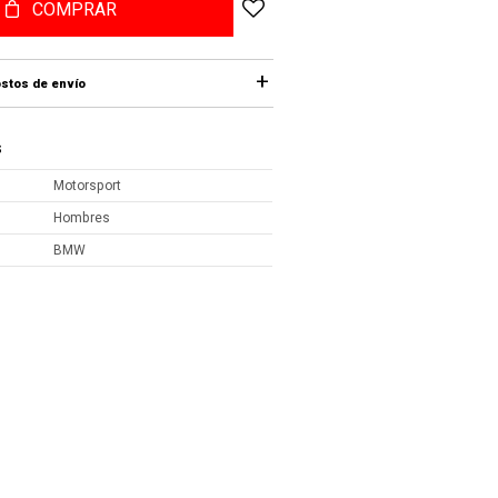
COMPRAR
stos de envío
S
Motorsport
Hombres
BMW