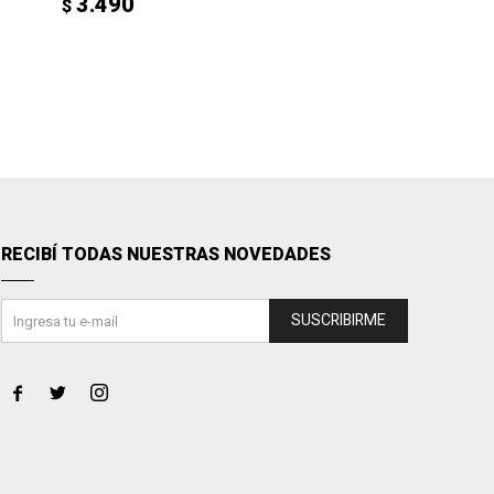
3.490
$
RECIBÍ TODAS NUESTRAS NOVEDADES
SUSCRIBIRME


