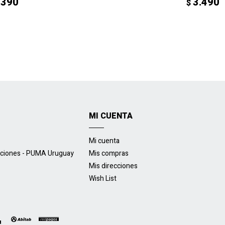
.390
3.490
$
MI CUENTA
Mi cuenta
uciones - PUMA Uruguay
Mis compras
Mis direcciones
Wish List