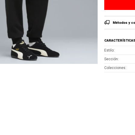
Métodos y co
CARACTERÍSTICA
Estilo
Sección
Colecciones