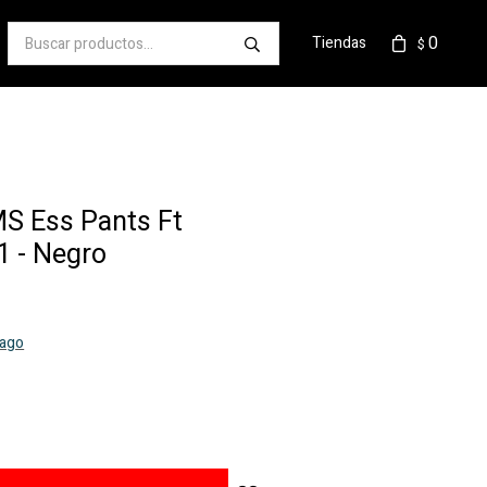
0
Tiendas
$
 Ess Pants Ft
 - Negro
pago