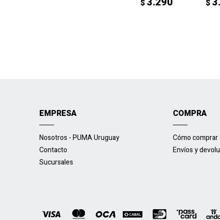
3.290
3
$
$
EMPRESA
COMPRA
Nosotros - PUMA Uruguay
Cómo comprar
Contacto
Envíos y devol
Sucursales