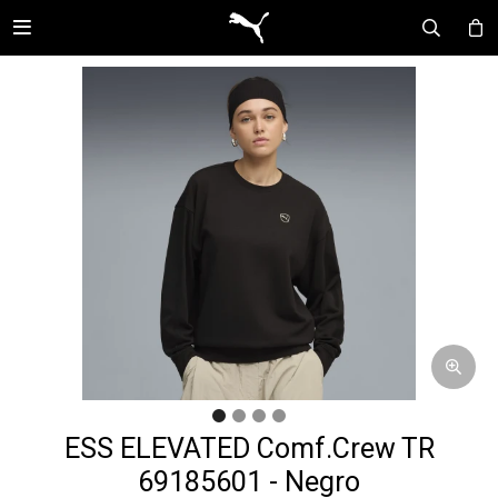

ESS ELEVATED Comf.Crew TR
69185601 - Negro