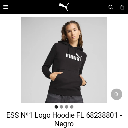

ESS Nº1 Logo Hoodie FL 68238801 -
Negro