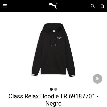

Class Relax.Hoodie TR 69187701 -
Negro