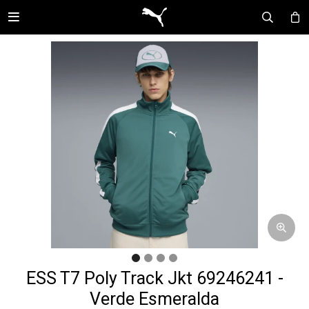

ESS T7 Poly Track Jkt 69246241 -
Verde Esmeralda