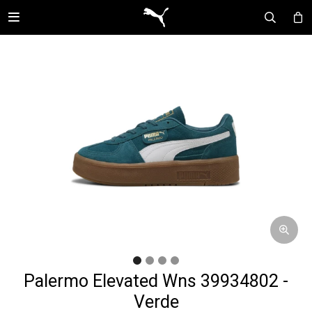

Palermo Elevated Wns 39934802 -
Verde