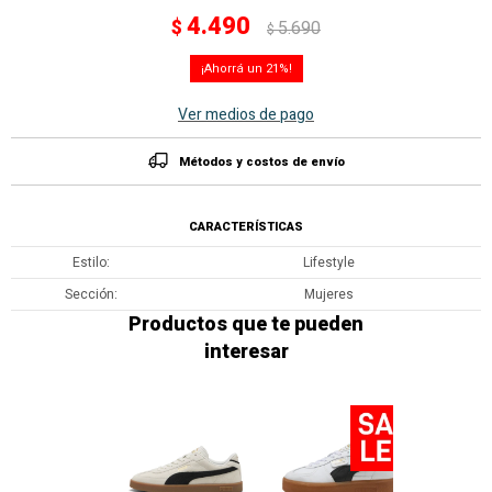
4.490
$
5.690
$
21
Ver medios de pago
Métodos y costos de envío
CARACTERÍSTICAS
Estilo
Lifestyle
Sección
Mujeres
Productos que te pueden
interesar