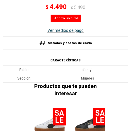
4.490
$
5.490
$
18
Ver medios de pago
Métodos y costos de envío
CARACTERÍSTICAS
Estilo
Lifestyle
Sección
Mujeres
Productos que te pueden
interesar