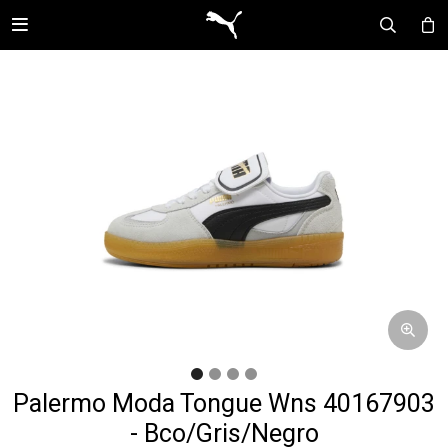

Palermo Moda Tongue Wns 40167903
- Bco/Gris/Negro