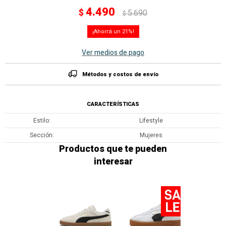
4.490
$
5.690
$
21
Ver medios de pago
Métodos y costos de envío
CARACTERÍSTICAS
Estilo
Lifestyle
Sección
Mujeres
Productos que te pueden
interesar