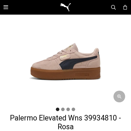

Palermo Elevated Wns 39934810 -
Rosa