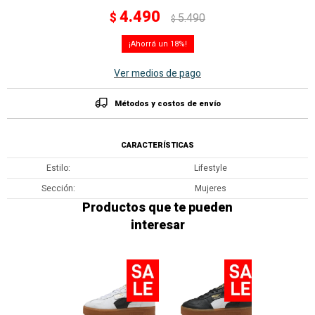
4.490
$
5.490
$
18
Ver medios de pago
Métodos y costos de envío
CARACTERÍSTICAS
Estilo
Lifestyle
Sección
Mujeres
Productos que te pueden
interesar