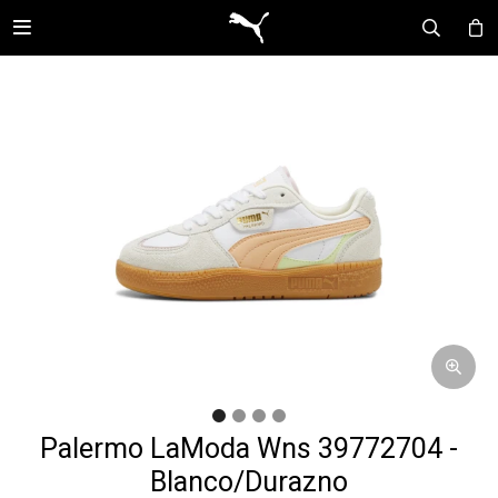

Palermo LaModa Wns 39772704 -
Blanco/Durazno