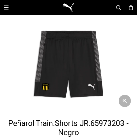

Peñarol Train.Shorts JR.65973203 -
Negro