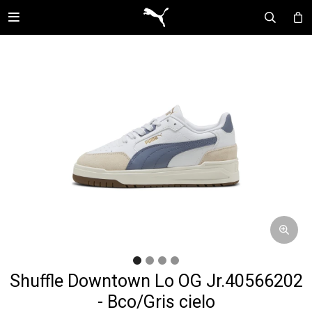

Shuffle Downtown Lo OG Jr.40566202
- Bco/Gris cielo