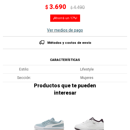
3.690
$
4.490
$
17
Ver medios de pago
Métodos y costos de envío
CARACTERÍSTICAS
Estilo
Lifestyle
Sección
Mujeres
Productos que te pueden
interesar