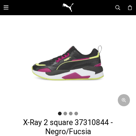

X-Ray 2 square 37310844 -
Negro/Fucsia