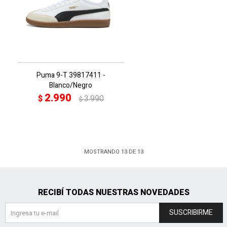
Puma 9-T 39817411 -
Blanco/Negro
2.990
$
3.990
$
MOSTRANDO
13
DE
13
RECIBÍ TODAS NUESTRAS NOVEDADES
SUSCRIBIRME