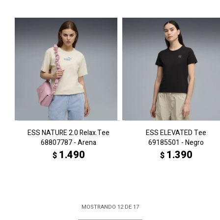
ESS NATURE 2.0 Relax.Tee
ESS ELEVATED Tee
68807787 - Arena
69185501 - Negro
1.490
1.390
$
$
MOSTRANDO
12
DE
17