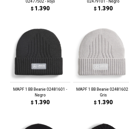
02477502 - Rojo
02479101 - Negro
1.390
1.390
$
$
MAPF 1 BB Beanie 02481601 -
MAPF 1 BB Beanie 02481602 
Negro
Gris
1.390
1.390
$
$