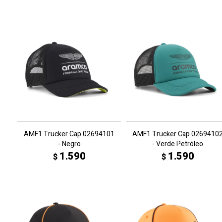
AMF1 Trucker Cap 02694101
AMF1 Trucker Cap 0269410
- Negro
- Verde Petróleo
1.590
1.590
$
$