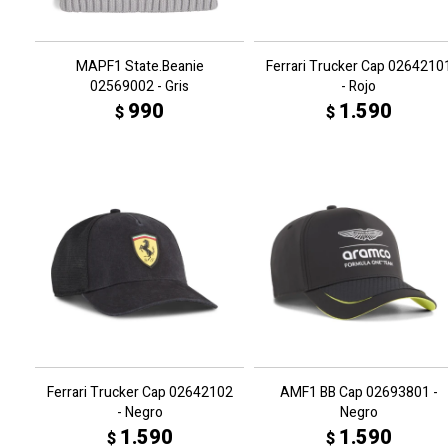
MAPF1 State.Beanie
Ferrari Trucker Cap 0264210
02569002 - Gris
- Rojo
990
1.590
$
$
Ferrari Trucker Cap 02642102
AMF1 BB Cap 02693801 -
- Negro
Negro
1.590
1.590
$
$