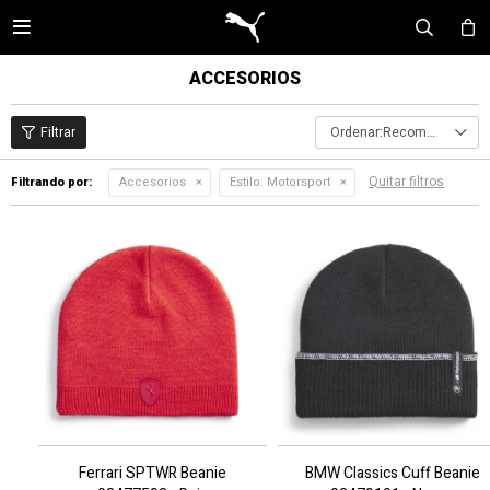

ACCESORIOS
Recomendados
Quitar filtros
Filtrando por:
Accesorios
Estilo:
Motorsport
Ferrari SPTWR Beanie
BMW Classics Cuff Beanie