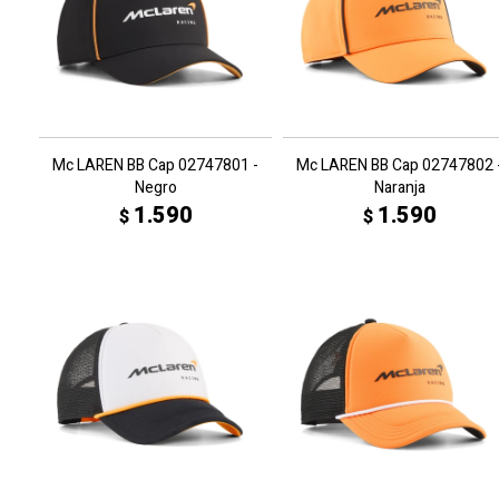
Mc LAREN BB Cap 02747801 -
Mc LAREN BB Cap 02747802 
Negro
Naranja
1.590
1.590
$
$