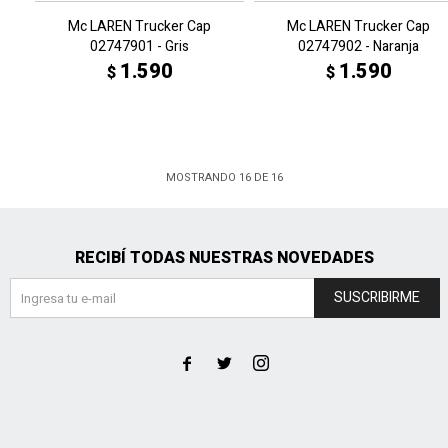
Mc LAREN Trucker Cap
Mc LAREN Trucker Cap
02747901 - Gris
02747902 - Naranja
1.590
1.590
$
$
MOSTRANDO
16
DE
16
RECIBÍ TODAS NUESTRAS NOVEDADES
SUSCRIBIRME


