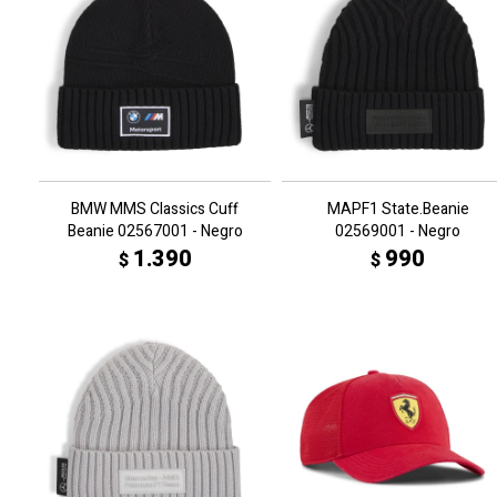
BMW MMS Classics Cuff
MAPF1 State.Beanie
Beanie 02567001 - Negro
02569001 - Negro
1.390
990
$
$